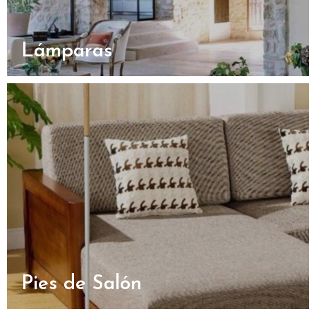
Lámparas
Pies de Salón