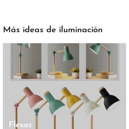
Más ideas de iluminación
Flexos